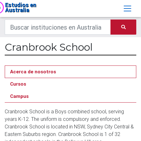
Estudios en
Australia
Cranbrook School
Acerca de nosotros
Cursos
Campus
Cranbrook School is a Boys combined school, serving
years K-12. The uniform is compulsory and enforced.
Cranbrook School is located in NSW, Sydney City Central &
Eastern Suburbs region. Cranbrook School is 1 of 32