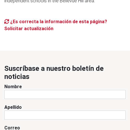
independent schools in the Bellevue Hill area.
¿Es correcta la información de esta página?
Solicitar actualización
Suscríbase a nuestro boletín de
noticias
Nombre
Apellido
Correo