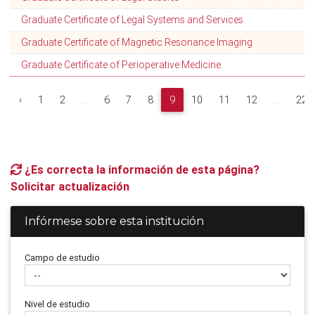
Graduate Certificate of Legal Systems and Services
Graduate Certificate of Magnetic Resonance Imaging
Graduate Certificate of Perioperative Medicine
‹
1
2
...
6
7
8
9
10
11
12
...
22
¿Es correcta la información de esta página?
Solicitar actualización
Infórmese sobre esta institución
Campo de estudio
Nivel de estudio