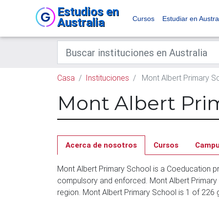
Estudios en
Cursos
Estudiar en Austra
Australia
Casa
Instituciones
Mont Albert Primary S
Mont Albert Pri
Acerca de nosotros
Cursos
Camp
Mont Albert Primary School is a Coeducation pr
compulsory and enforced. Mont Albert Primary 
region. Mont Albert Primary School is 1 of 226