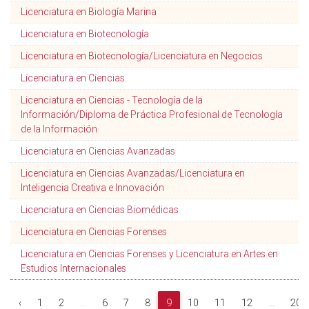
Licenciatura en Biología Marina
Licenciatura en Biotecnología
Licenciatura en Biotecnología/Licenciatura en Negocios
Licenciatura en Ciencias
Licenciatura en Ciencias - Tecnología de la
Información/Diploma de Práctica Profesional de Tecnología
de la Información
Licenciatura en Ciencias Avanzadas
Licenciatura en Ciencias Avanzadas/Licenciatura en
Inteligencia Creativa e Innovación
Licenciatura en Ciencias Biomédicas
Licenciatura en Ciencias Forenses
Licenciatura en Ciencias Forenses y Licenciatura en Artes en
Estudios Internacionales
‹
1
2
...
6
7
8
9
10
11
12
...
20