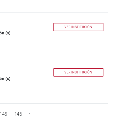
VER INSTITUCIÓN
ón (s)
VER INSTITUCIÓN
ón (s)
145
146
›