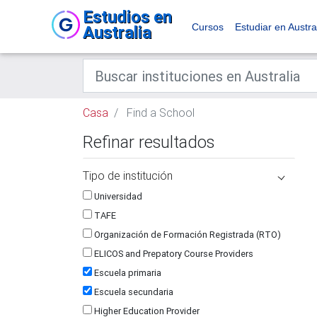
Estudios en
Cursos
Estudiar en Austra
Australia
Casa
Find a School
Refinar resultados
Tipo de institución
Universidad
TAFE
Organización de Formación Registrada (RTO)
ELICOS and Prepatory Course Providers
Escuela primaria
Escuela secundaria
Higher Education Provider