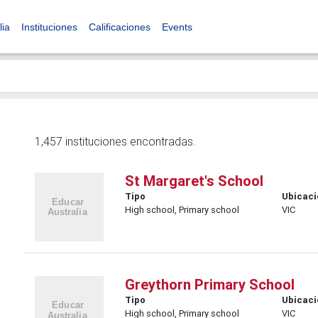
lia
Instituciones
Calificaciones
Events
1,457 instituciones encontradas.
St Margaret's School
Tipo
Ubicaci
High school, Primary school
VIC
Greythorn Primary School
Tipo
Ubicaci
High school, Primary school
VIC