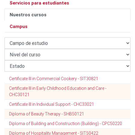
Servicios para estudiantes
Nuestros cursos
Campus
Certificate III in Commercial Cookery - SIT30821
Certificate III in Early Childhood Education and Care -
CHC30121
Certificate III in Individual Support - CHC33021
Diploma of Beauty Therapy - SHB50121
Diploma of Building and Construction (Building) - CPC50220
Diploma of Hospitality Management - SIT50422