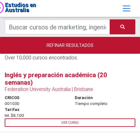
Estudios en
Australia
REFINAR RESULTADOS
Over 10,000 cursos encontrados.
Inglés y preparación académica (20
semanas)
Federation University Australia | Brisbane
CRICOS
Duración
00103D
Tiempo completo
Tarifas
Int. $8,100
VER CURSO