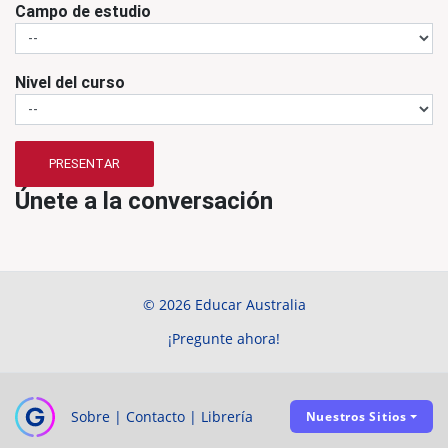
Campo de estudio
Nivel del curso
PRESENTAR
Únete a la conversación
© 2026 Educar Australia
¡Pregunte ahora!
Sobre
|
Contacto
|
Librería
Nuestros Sitios