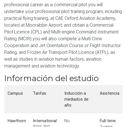
professional career as a commercial pilot.you will
undertake your professional pilot training program, including
practical flying training, at CAE Oxford Aviation Academy,
located at Moorabbin Airport, and obtain a Commercial
Pilot Licence (CPL) and Multi-engine Command Instrument
Rating (MCIR).you will also complete a Multi Crew
Cooperation and Jet Orientation Course or Flight Instructor
Rating, and Frozen Air Transport Pilot Licence (ATPL), as
well as studies in aviation human factors, aviation
management and aviation technology.
Información del estudio
Campus
Tarifas
Inducción a
Asistencia
mediados de
año
Hawthorn
International
:
No
Full-time
:
$231,250
3 years