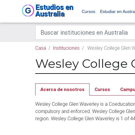
Estudios en
Cursos
Estudiar en Austra
Australia
Casa
Instituciones
Wesley College Glen W
Wesley College 
Acerca de nosotros
Cursos
Camp
Wesley College Glen Waverley is a Coeducation
compulsory and enforced. Wesley College Glen 
region. Wesley College Glen Waverley is 1 of 4