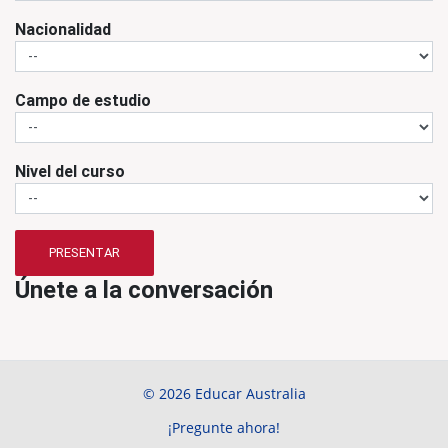
Nacionalidad
Campo de estudio
Nivel del curso
PRESENTAR
Únete a la conversación
© 2026 Educar Australia
¡Pregunte ahora!