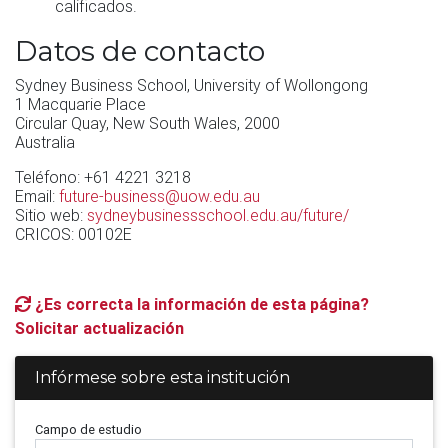
calificados.
Datos de contacto
Sydney Business School, University of Wollongong
1 Macquarie Place
Circular Quay, New South Wales, 2000
Australia
Teléfono: +61 4221 3218
Email:
future-business@uow.edu.au
Sitio web:
sydneybusinessschool.edu.au/future/
CRICOS: 00102E
¿Es correcta la información de esta página?
Solicitar actualización
Infórmese sobre esta institución
Campo de estudio