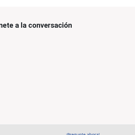
nete a la conversación
¡Pregunte ahora!