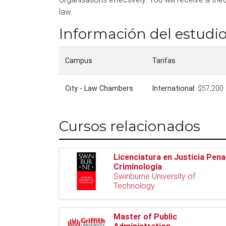
law.
Información del estudi
Campus
Tarifas
City - Law Chambers
International
: $57,200
Cursos relacionados
Licenciatura en Justicia Pena
Criminología
Swinburne University of
Technology
Master of Public