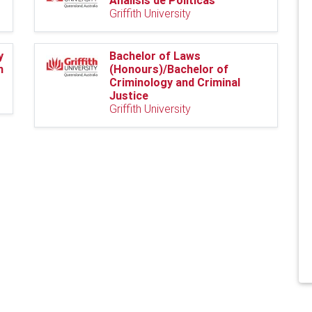
Análisis de Políticas
Griffith University
y
Bachelor of Laws
n
(Honours)/Bachelor of
Criminology and Criminal
Justice
Griffith University