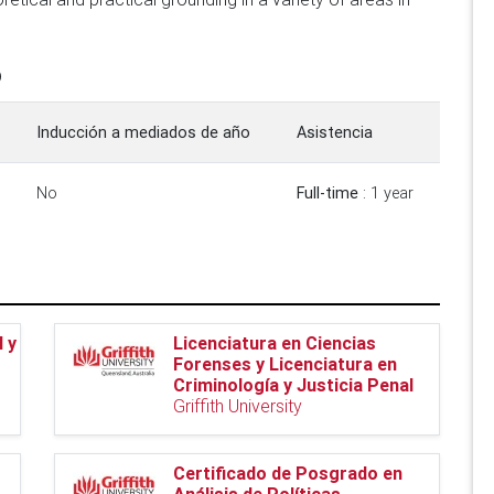
o
Inducción a mediados de año
Asistencia
No
Full-time
: 1 year
l y
Licenciatura en Ciencias
Forenses y Licenciatura en
Criminología y Justicia Penal
Griffith University
Certificado de Posgrado en