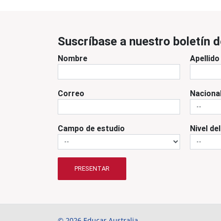
Suscríbase a nuestro boletín d
Nombre
Apellido
Correo
Naciona
Campo de estudio
Nivel de
PRESENTAR
© 2026 Educar Australia