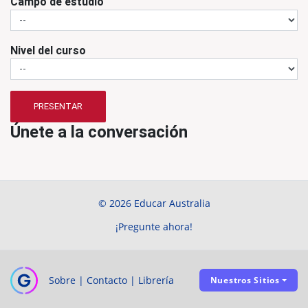
Campo de estudio
Nivel del curso
PRESENTAR
Únete a la conversación
© 2026 Educar Australia
¡Pregunte ahora!
Sobre
|
Contacto
|
Librería
Nuestros Sitios