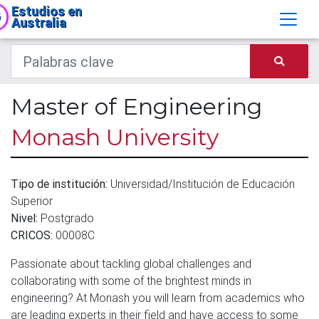
Estudios en
Australia
Master of Engineering
Monash University
Tipo de institución:
Universidad/Institución de Educación
Superior
Nivel:
Postgrado
CRICOS:
00008C
Passionate about tackling global challenges and
collaborating with some of the brightest minds in
engineering? At Monash you will learn from academics who
are leading experts in their field and have access to some