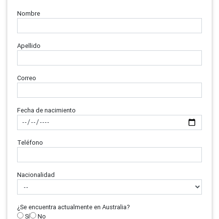
Nombre
Apellido
Correo
Fecha de nacimiento
Teléfono
Nacionalidad
¿Se encuentra actualmente en Australia?
Sí
No