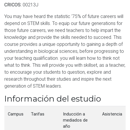
CRICOS:
00213J
You may have heard the statistic '75% of future careers will
depend on STEM skills. To equip our future generations for
those future careers, we need teachers to help impart the
knowledge and provide the skills needed to succeed. This
course provides a unique opportunity to gaining a depth of
understanding in biological sciences, before progressing to
your teaching qualification. you will learn how to think not
what to think. This will provide you with skillset, as a teacher,
to encourage your students to question, explore and
research throughout their studies and inspire the next
generation of STEM leaders.
Información del estudio
Campus
Tarifas
Inducción a
Asistencia
mediados de
año