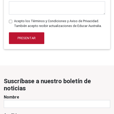
Acepto los Términos y Condiciones y Aviso de Privacidad.
También acepto recibir actualizaciones de Educar Australia.
PRESENTAR
Suscríbase a nuestro boletín de
noticias
Nombre