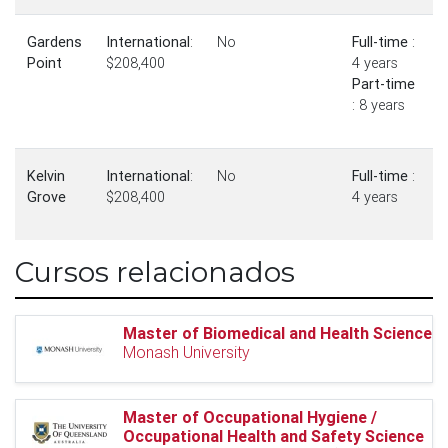
Gardens
International
:
No
Full-time
:
Point
$208,400
4 years
Part-time
: 8 years
Kelvin
International
:
No
Full-time
:
Grove
$208,400
4 years
Cursos relacionados
Master of Biomedical and Health Science
Monash University
Master of Occupational Hygiene /
Occupational Health and Safety Science