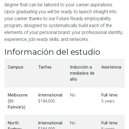
degree that can be tailored to your career aspirations.
Upon graduating you will be ready to launch straight into
your career thanks to our Future Ready employability
program, designed to systematically build each of the
elements of your personal brand: your professional identity;
experience; job-ready skills; and networks.
Información del estudio
Campus
Tarifas
Inducción a
Asistencia
mediados de
año
Melbourne
International
:
No
Full-time
:
(St
$184,000
5 years
Patrick's)
North
International
:
No
Full-time
: