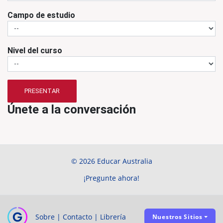
Campo de estudio
Nivel del curso
PRESENTAR
Únete a la conversación
© 2026 Educar Australia
¡Pregunte ahora!
Sobre
|
Contacto
|
Librería
Nuestros Sitios