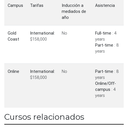
Campus
Tarifas
Inducción a
Asistencia
mediados de
año
Gold
International
:
No
Full-time
: 4
Coast
$158,000
years
Part-time
: 8
years
Online
International
:
No
Part-time
: 8
$158,000
years
Online/Off-
campus
: 4
years
Cursos relacionados