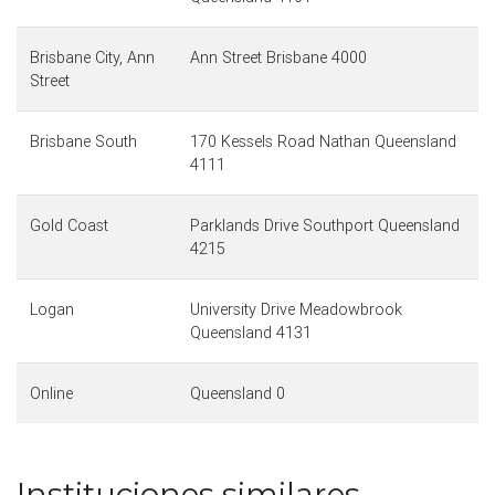
Brisbane City, Ann
Ann Street Brisbane 4000
Street
Brisbane South
170 Kessels Road Nathan Queensland
4111
Gold Coast
Parklands Drive Southport Queensland
4215
Logan
University Drive Meadowbrook
Queensland 4131
Online
Queensland 0
Instituciones similares