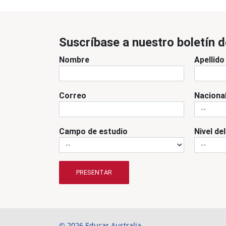
Suscríbase a nuestro boletín d
Nombre
Apellido
Correo
Naciona
Campo de estudio
Nivel de
PRESENTAR
© 2026 Educar Australia