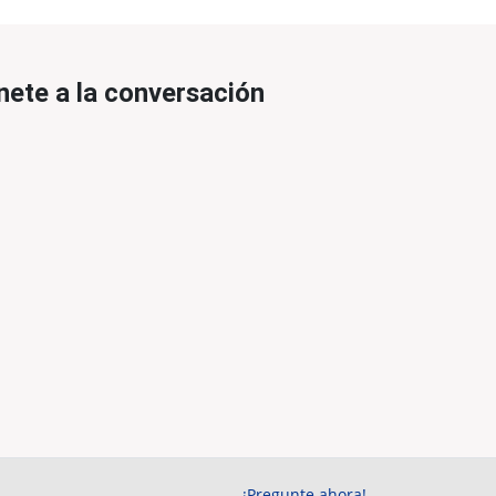
nete a la conversación
¡Pregunte ahora!