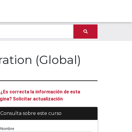
ation (Global)
¿Es correcta la información de esta
gina? Solicitar actualización
Consulta sobre este curso
Nombre